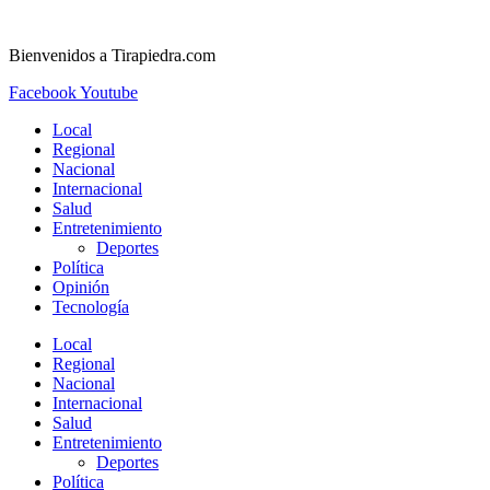
Ir
al
Bienvenidos a Tirapiedra.com
contenido
Facebook
Youtube
Local
Regional
Nacional
Internacional
Salud
Entretenimiento
Deportes
Política
Opinión
Tecnología
Local
Regional
Nacional
Internacional
Salud
Entretenimiento
Deportes
Política