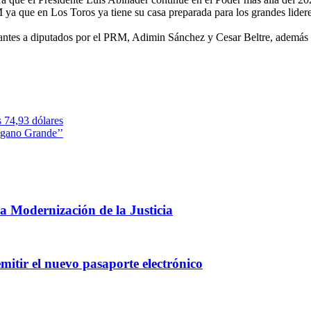
ya que en Los Toros ya tiene su casa preparada para los grandes lideres 
irantes a diputados por el PRM, Adimin Sánchez y Cesar Beltre, además 
s 74,93 dólares
égano Grande’’
 Modernización de la Justicia
mitir el nuevo pasaporte electrónico