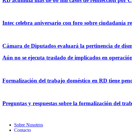
RD acumula más de 60 mil casos de reinfección por
Intec celebra aniversario con foro sobre ciudadanía r
Cámara de Diputados evaluará la pertinencia de dis
Aún no se ejecuta traslado de implicados en operació
Formalización del trabajo doméstico en RD tiene pendi
Preguntas y respuestas sobre la formalización del tr
Sobre Nosotros
Contacto