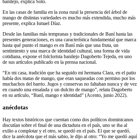
banilejo, explica Soto.
En las casas de familia en la zona rural la presencia del árbol de
mango de distintas variedades es mucho más extendida, mucho más
presente, explica Ismael Díaz.
Desde las familias más tempranas y tradicionales de Baní hasta las
presentes generaciones, es una característica fundamental que marca
hasta qué punto el mango es en Baní más que una fruta, un
sentimiento y una marca de identidad cultural, una forma de vida
cotidiana, expone el folclorista banilejo Dagoberto Tejeda, en uno
de sus artículos publicado en la prensa nacional.
“En mi casa, tradición que ha seguido mi hermana Clara, en el patio
había dos matas de mango, que eran saqueadas con permiso por los
muchachos del barrio. Jugos y conservas no faltaban nunca y de vez
en cuando una ensalada y un dulcito de mango”, relata Dagoberto
en su artículo, “Baní, mango e identidad” (Acento, junio 2022).
anécdotas
Hay textos históricos que cuentan como dos políticos dominicanos
discutían sobre el final de una dictadura en el país, uno se iba al
exilio a complotar y el otro, se quedó en el país. El que se quedó,
dice la anécdota que el más sabio, le dijo al otro: “Yo me quedó aquí