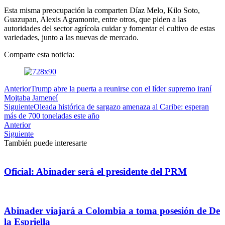
Esta misma preocupación la comparten Díaz Melo, Kilo Soto,
Guazupan, Alexis Agramonte, entre otros, que piden a las
autoridades del sector agrícola cuidar y fomentar el cultivo de estas
variedades, junto a las nuevas de mercado.
Comparte esta noticia:
Anterior
Trump abre la puerta a reunirse con el líder supremo iraní
Mojtaba Jameneí
Siguiente
Oleada histórica de sargazo amenaza al Caribe: esperan
más de 700 toneladas este año
Anterior
Siguiente
También puede interesarte
Oficial: Abinader será el presidente del PRM
Abinader viajará a Colombia a toma posesión de De
la Espriella