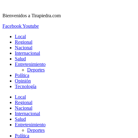
Ir
al
Bienvenidos a Tirapiedra.com
contenido
Facebook
Youtube
Local
Regional
Nacional
Internacional
Salud
Entretenimiento
Deportes
Política
Opinión
Tecnología
Local
Regional
Nacional
Internacional
Salud
Entretenimiento
Deportes
Política