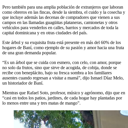
Pero también para una amplia población de extranjeros que laboran
como obreros en las fincas, desde la siembra, el cuido y la cosecha y
que incluye además las decenas de compradores que vienen a sus
campos en las llamadas guagüitas plataneras, camionetas y otros
vehículos para venderlos en calles, barrios y mercados de toda la
capital dominicana y en otras ciudades del país.
Este árbol y su exquisita fruta está presente en más del 60% de los
hogares de Baní, como ejemplo de su pasión y amor hacia una fruta
de una gran demanda popular.
“Es un árbol que se cuida con esmero, con celo, con amor, porque
no solo da frutos, sino que sirve de acogida, de cobija, donde se
recibe con beneplácito, bajo su fresca sombra a los familiares
ausentes cuando regresan a visitar a mamá”, dijo Ismael Díaz Melo,
un historiador de Baní.
Mientras que Rafael Soto, profesor, músico y agrónomo, dijo que en
“casi en todos los patios, jardines, de cada hogar hay plantadas por
lo menos entre una y tres matas de mango”.