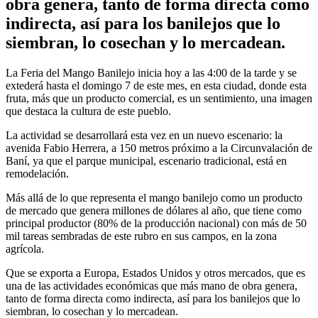
obra genera, tanto de forma directa como
indirecta, así para los banilejos que lo
siembran, lo cosechan y lo mercadean.
La Feria del Mango Banilejo inicia hoy a las 4:00 de la tarde y se
extederá hasta el domingo 7 de este mes, en esta ciudad, donde esta
fruta, más que un producto comercial, es un sentimiento, una imagen
que destaca la cultura de este pueblo.
La actividad se desarrollará esta vez en un nuevo escenario: la
avenida Fabio Herrera, a 150 metros próximo a la Circunvalación de
Baní, ya que el parque municipal, escenario tradicional, está en
remodelación.
Más allá de lo que representa el mango banilejo como un producto
de mercado que genera millones de dólares al año, que tiene como
principal productor (80% de la producción nacional) con más de 50
mil tareas sembradas de este rubro en sus campos, en la zona
agrícola.
Que se exporta a Europa, Estados Unidos y otros mercados, que es
una de las actividades económicas que más mano de obra genera,
tanto de forma directa como indirecta, así para los banilejos que lo
siembran, lo cosechan y lo mercadean.