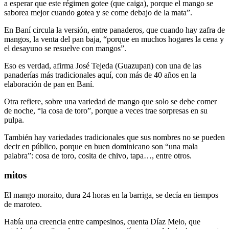
a esperar que este régimen gotee (que caiga), porque el mango se
saborea mejor cuando gotea y se come debajo de la mata”.
En Baní circula la versión, entre panaderos, que cuando hay zafra de
mangos, la venta del pan baja, “porque en muchos hogares la cena y
el desayuno se resuelve con mangos”.
Eso es verdad, afirma José Tejeda (Guazupan) con una de las
panaderías más tradicionales aquí, con más de 40 años en la
elaboración de pan en Baní.
Otra refiere, sobre una variedad de mango que solo se debe comer
de noche, “la cosa de toro”, porque a veces trae sorpresas en su
pulpa.
También hay variedades tradicionales que sus nombres no se pueden
decir en público, porque en buen dominicano son “una mala
palabra”: cosa de toro, cosita de chivo, tapa…, entre otros.
mitos
El mango moraito, dura 24 horas en la barriga, se decía en tiempos
de maroteo.
Había una creencia entre campesinos, cuenta Díaz Melo, que