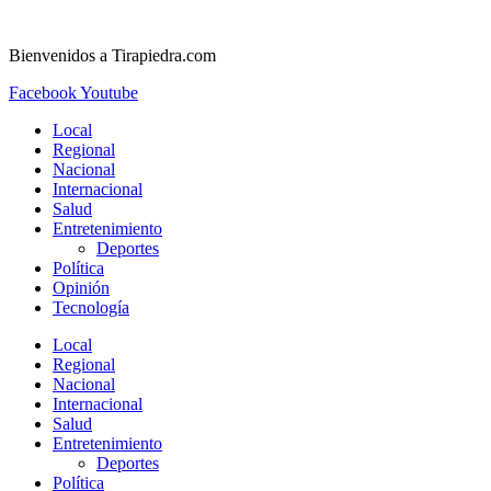
Ir
al
Bienvenidos a Tirapiedra.com
contenido
Facebook
Youtube
Local
Regional
Nacional
Internacional
Salud
Entretenimiento
Deportes
Política
Opinión
Tecnología
Local
Regional
Nacional
Internacional
Salud
Entretenimiento
Deportes
Política