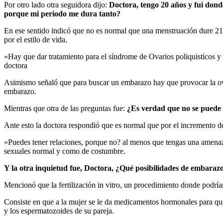
Por otro lado otra seguidora dijo:
Doctora, tengo 20 años y fui dond
porque mi periodo me dura tanto?
En ese sentido indicó que no es normal que una menstruación dure 21 
por el estilo de vida.
«Hay que dar tratamiento para el síndrome de Ovarios poliquisticos y p
doctora
Asimismo señaló que para buscar un embarazo hay que provocar la ovul
embarazo.
Mientras que otra de las preguntas fue:
¿Es verdad que no se puede t
Ante esto la doctora respondió que es normal que por el incremento d
«Puedes tener relaciones, porque no? al menos que tengas una amenaza 
sexuales normal y como de costumbre.
Y la otra inquietud fue, Doctora, ¿Qué posibilidades de embarazo
Mencionó que la fertilización in vitro, un procedimiento donde podrí
Consiste en que a la mujer se le da medicamentos hormonales para que 
y los espermatozoides de su pareja.