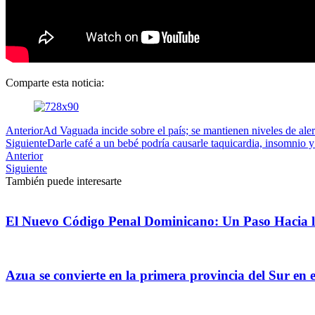
Comparte esta noticia:
Anterior
Ad Vaguada incide sobre el país; se mantienen niveles de ale
Siguiente
Darle café a un bebé podría causarle taquicardia, insomnio y
Anterior
Siguiente
También puede interesarte
El Nuevo Código Penal Dominicano: Un Paso Hacia la
Azua se convierte en la primera provincia del Sur en e