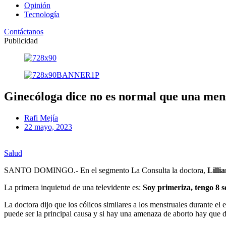
Opinión
Tecnología
Contáctanos
Publicidad
Ginecóloga dice no es normal que una men
Rafi Mejía
22 mayo, 2023
Salud
SANTO DOMINGO.- En el segmento La Consulta la doctora,
Lilli
La primera inquietud de una televidente es:
Soy primeriza, tengo 8 
La doctora dijo que los cólicos similares a los menstruales durante e
puede ser la principal causa y si hay una amenaza de aborto hay que d