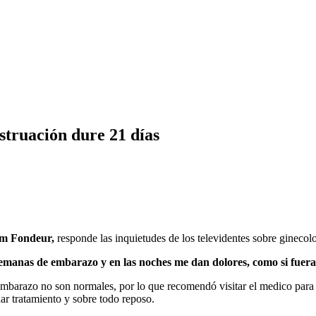
struación dure 21 días
am Fondeur,
responde las inquietudes de los televidentes sobre ginecolo
semanas de embarazo y en las noches me dan dolores, como si fuera
l embarazo no son normales, por lo que recomendó visitar el medico par
ar tratamiento y sobre todo reposo.