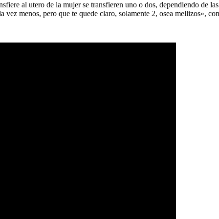
nsfiere al utero de la mujer se transfieren uno o dos, dependiendo de l
a vez menos, pero que te quede claro, solamente 2, osea mellizos», con