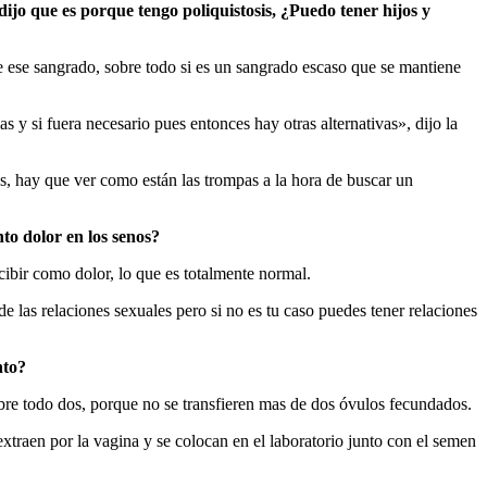
jo que es porque tengo poliquistosis, ¿Puedo tener hijos y
e ese sangrado, sobre todo si es un sangrado escaso que se mantiene
 y si fuera necesario pues entonces hay otras alternativas», dijo la
, hay que ver como están las trompas a la hora de buscar un
to dolor en los senos?
ibir como dolor, lo que es totalmente normal.
 las relaciones sexuales pero si no es tu caso puedes tener relaciones
nto?
bre todo dos, porque no se transfieren mas de dos óvulos fecundados.
xtraen por la vagina y se colocan en el laboratorio junto con el semen